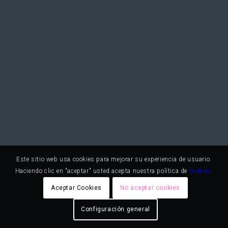
Este sitio web usa cookies para mejorar su experiencia de usuario.
Haciendo clic en "aceptar" usted acepta nuestra política de
cookies.
Aceptar Cookies
No aceptar cookies
Configuración general