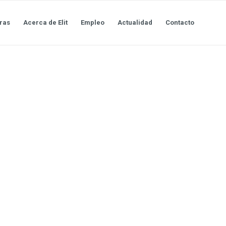
ras
Acerca de Elit
Empleo
Actualidad
Contacto