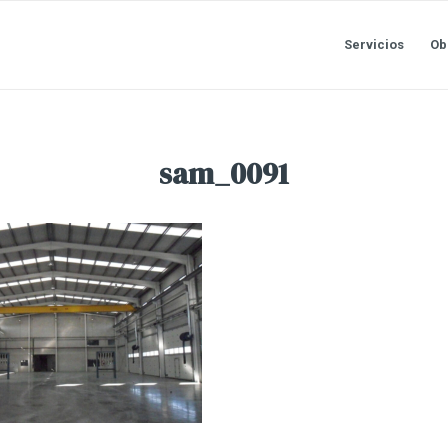
Servicios
Ob
sam_0091