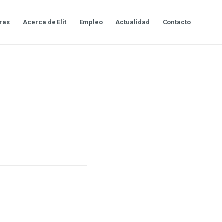
ras
Acerca de Elit
Empleo
Actualidad
Contacto