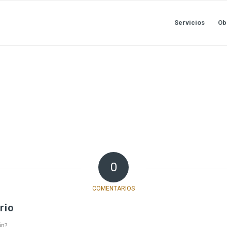
Servicios
Ob
0
COMENTARIOS
rio
ón?