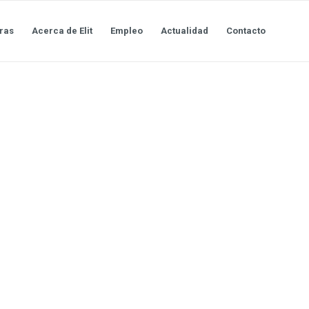
ras
Acerca de Elit
Empleo
Actualidad
Contacto