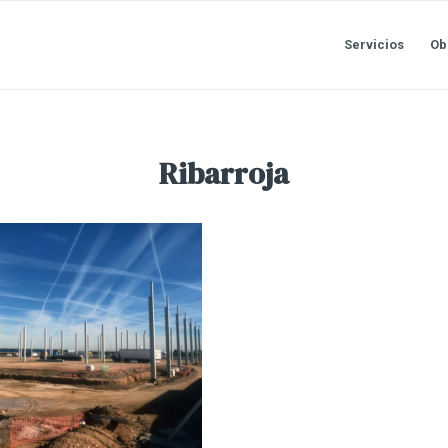
Servicios
Ob
Ribarroja