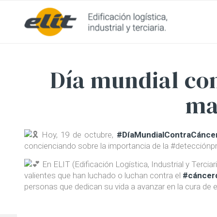
Día mundial con
m
Hoy, 19 de octubre,
#
DíaMundialContraCánc
concienciando sobre la importancia de la #detecciónp
En ELIT (Edificación Logística, Industrial y Terciari
valientes que han luchado o luchan contra el
#cánce
personas que dedican su vida a avanzar en la cura de