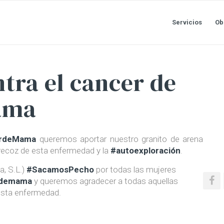
Servicios
Ob
tra el cancer de
ama
erdeMama
queremos aportar nuestro granito de arena
recoz de esta enfermedad y la
#autoexploración
.
a, S.L.)
#SacamosPecho
por todas las mujeres
rdemama
y queremos agradecer a todas aquellas
 esta enfermedad.