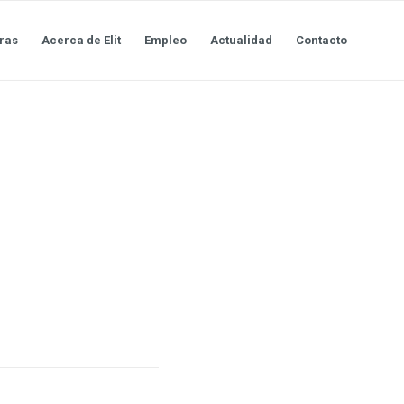
ras
Acerca de Elit
Empleo
Actualidad
Contacto