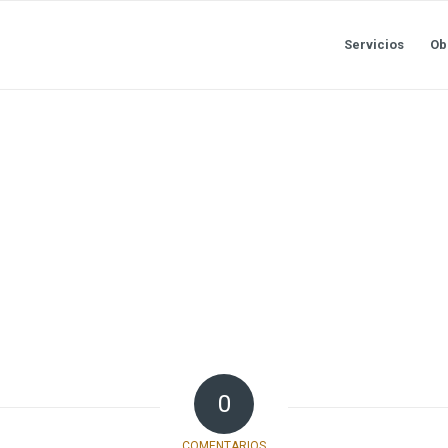
Servicios
Ob
0
COMENTARIOS