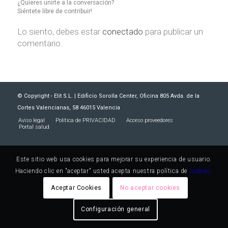
¿Quieres unirte a la conversación?
Siéntete libre de contribuir!
Lo siento, debes estar
conectado
para publicar un
comentario.
© Copyright - Elit S.L. | Edificio Sorolla Center, Oficina 805 Avda. de la
Cortes Valencianas, 58 46015 Valencia
Aviso legal
Política de PRIVACIDAD
Acceso proveedores
Portal salud
Este sitio web usa cookies para mejorar su experiencia de usuario.
Haciendo clic en "aceptar" usted acepta nuestra política de
cookies.
Aceptar Cookies
No aceptar cookies
Configuración general