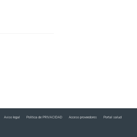
Aviso legal
Política de PRIVACIDAD
Acceso proveedores
Portal salud