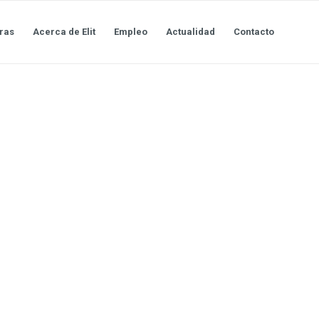
ras
Acerca de Elit
Empleo
Actualidad
Contacto