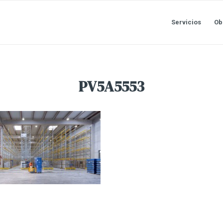
Servicios
Ob
PV5A5553