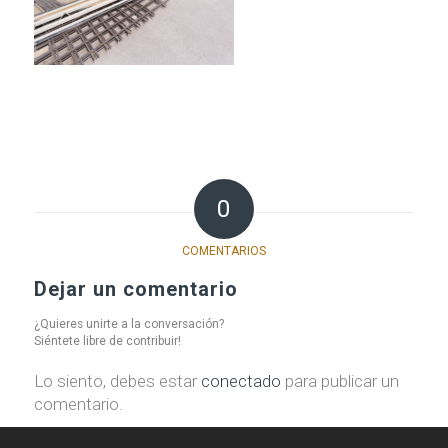
0
COMENTARIOS
Dejar un comentario
¿Quieres unirte a la conversación?
Siéntete libre de contribuir!
Lo siento, debes estar
conectado
para publicar un
comentario.