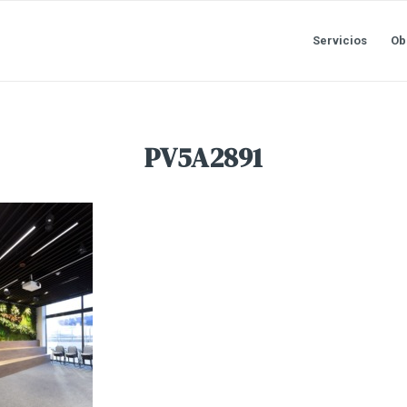
Servicios
Ob
PV5A2891