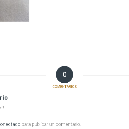
0
COMENTARIOS
rio
ón?
onectado
para publicar un comentario.