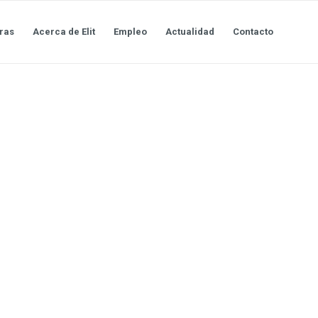
ras
Acerca de Elit
Empleo
Actualidad
Contacto