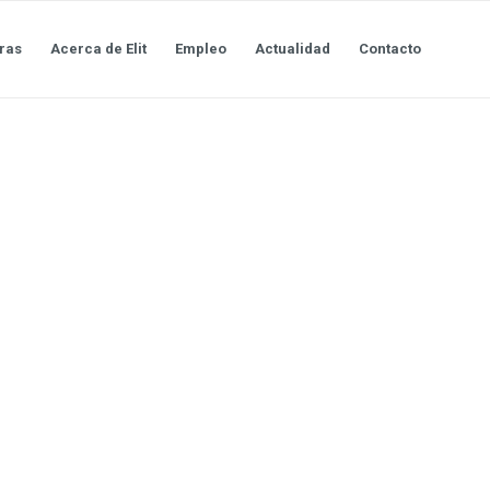
ras
Acerca de Elit
Empleo
Actualidad
Contacto