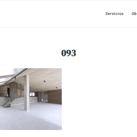
Servicios
Ob
093