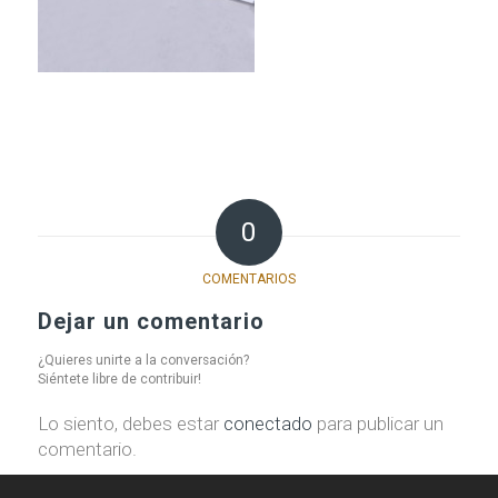
0
COMENTARIOS
Dejar un comentario
¿Quieres unirte a la conversación?
Siéntete libre de contribuir!
Lo siento, debes estar
conectado
para publicar un
comentario.