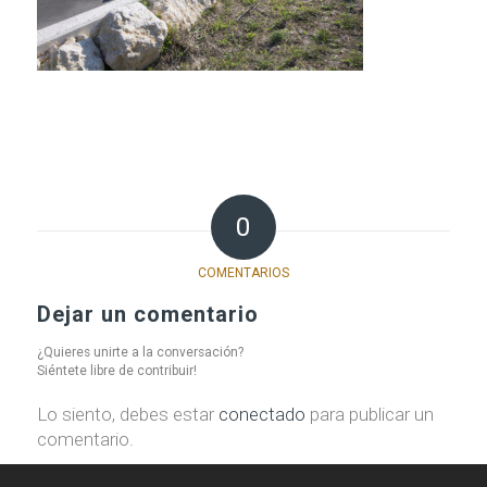
0
COMENTARIOS
Dejar un comentario
¿Quieres unirte a la conversación?
Siéntete libre de contribuir!
Lo siento, debes estar
conectado
para publicar un
comentario.