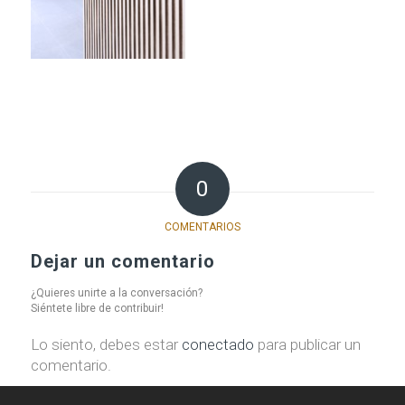
0
COMENTARIOS
Dejar un comentario
¿Quieres unirte a la conversación?
Siéntete libre de contribuir!
Lo siento, debes estar
conectado
para publicar un
comentario.