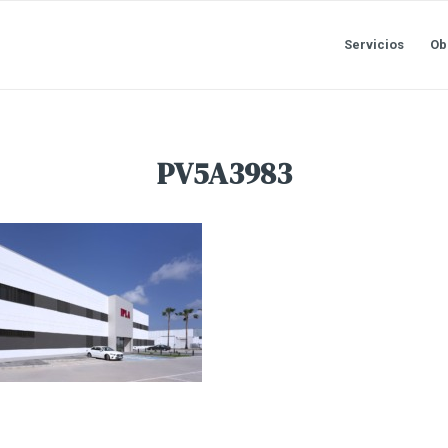
Servicios
Ob
PV5A3983