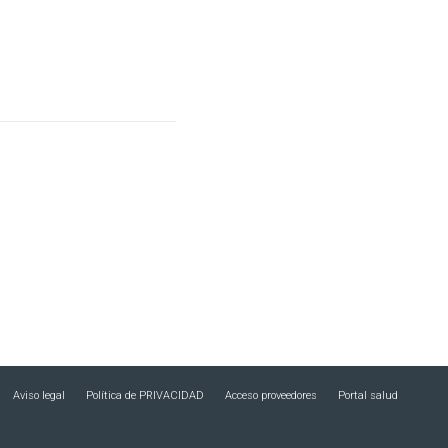
Aviso legal
Política de PRIVACIDAD
Acceso proveedores
Portal salud