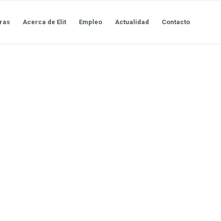
ras
Acerca de Elit
Empleo
Actualidad
Contacto