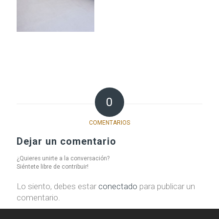
0
COMENTARIOS
Dejar un comentario
¿Quieres unirte a la conversación?
Siéntete libre de contribuir!
Lo siento, debes estar
conectado
para publicar un
comentario.