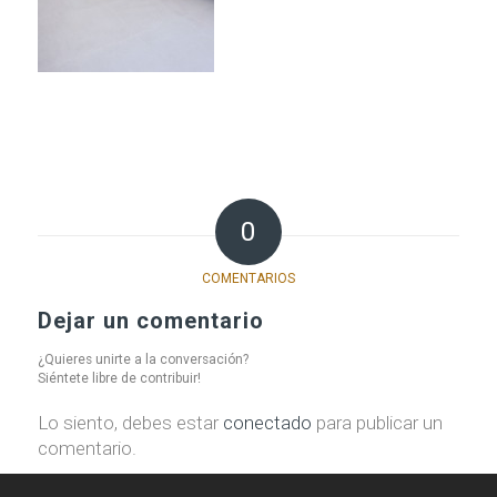
0
COMENTARIOS
Dejar un comentario
¿Quieres unirte a la conversación?
Siéntete libre de contribuir!
Lo siento, debes estar
conectado
para publicar un
comentario.