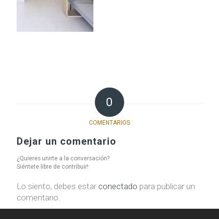
0
COMENTARIOS
Dejar un comentario
¿Quieres unirte a la conversación?
Siéntete libre de contribuir!
Lo siento, debes estar
conectado
para publicar un
comentario.