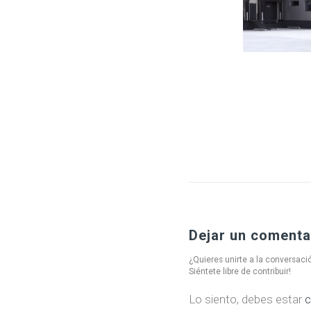
Dejar un comenta
¿Quieres unirte a la conversaci
Siéntete libre de contribuir!
Lo siento, debes estar
c