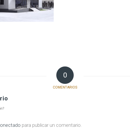
0
COMENTARIOS
rio
ón?
onectado
para publicar un comentario.