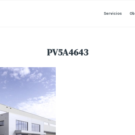
Servicios
Ob
PV5A4643