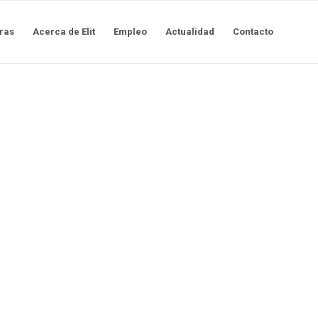
ras
Acerca de Elit
Empleo
Actualidad
Contacto