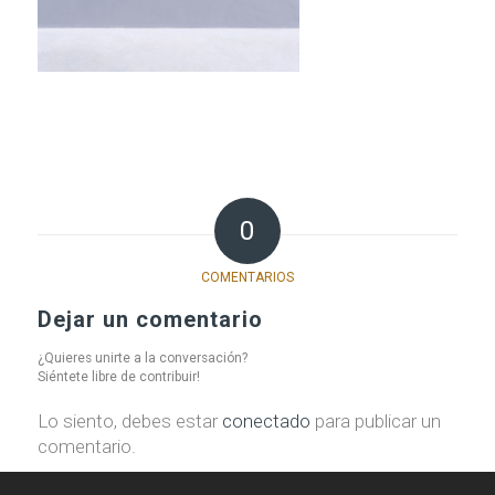
0
COMENTARIOS
Dejar un comentario
¿Quieres unirte a la conversación?
Siéntete libre de contribuir!
Lo siento, debes estar
conectado
para publicar un
comentario.