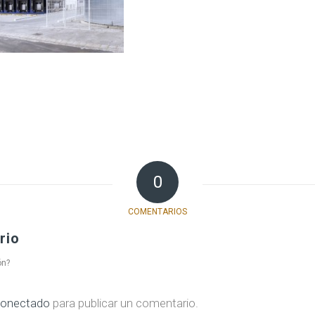
0
COMENTARIOS
rio
ón?
onectado
para publicar un comentario.