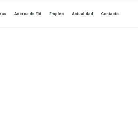
ras
Acerca de Elit
Empleo
Actualidad
Contacto