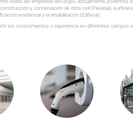
, entre todas las empresas del Grupo, actualmente, podemos
la construcción y conservación de obra civil (Pavasal), la eficien
cación residencial y la rehabilitación (Edifesa).
rtir los conocimientos y experiencia en diferentes campos e