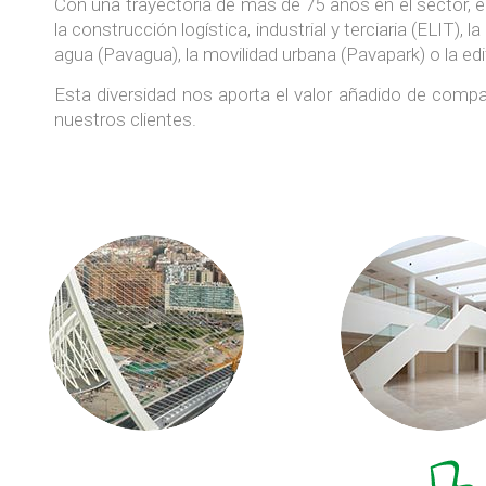
Con una trayectoria de más de 75 años en el sector
la construcción logística, industrial y terciaria (ELIT), 
agua (Pavagua), la movilidad urbana (Pavapark) o la edifi
Esta diversidad nos aporta el valor añadido de compa
nuestros clientes.