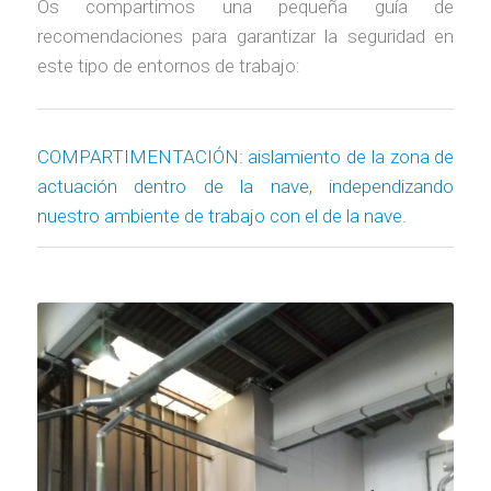
Os compartimos una pequeña guía de
recomendaciones para garantizar la seguridad en
este tipo de entornos de trabajo:
COMPARTIMENTACIÓN: aislamiento de la zona de
actuación dentro de la nave, independizando
nuestro ambiente de trabajo con el de la nave.