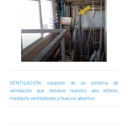
VENTILACIÓN: creación de un sistema de
ventilación que renueve nuestro aire interior,
mediante ventiladores y huecos abiertos.