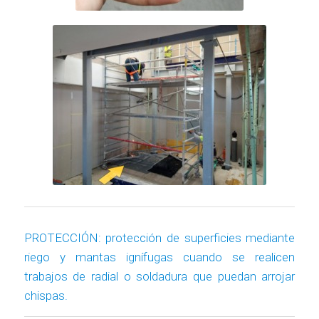
PROTECCIÓN: protección de superficies mediante
riego y mantas ignífugas cuando se realicen
trabajos de radial o soldadura que puedan arrojar
chispas.